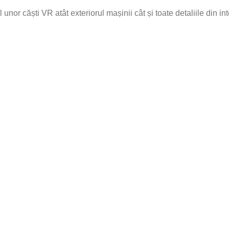
unor căști VR atât exteriorul mașinii cât și toate detaliile din int