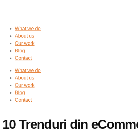
What we do
About us
Our work
Blog
Contact
What we do
About us
Our work
Blog
Contact
10 Trenduri din eComme