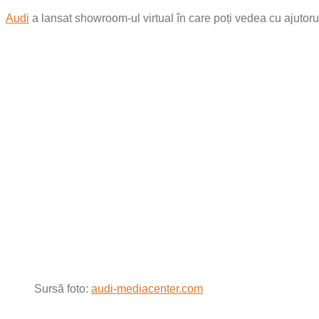
Audi
a lansat showroom-ul virtual în care poți vedea cu ajutorul 
Sursă foto:
audi-mediacenter.com