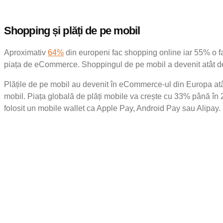
Shopping și plăți de pe mobil
Aproximativ
64%
din europeni fac shopping online iar 55% o fac
piața de eCommerce. Shoppingul de pe mobil a devenit atât de 
Plățile de pe mobil au devenit în eCommerce-ul din Europa atâ
mobil. Piața globală de plăți mobile va crește cu 33% până în 
folosit un mobile wallet ca Apple Pay, Android Pay sau Alipay.