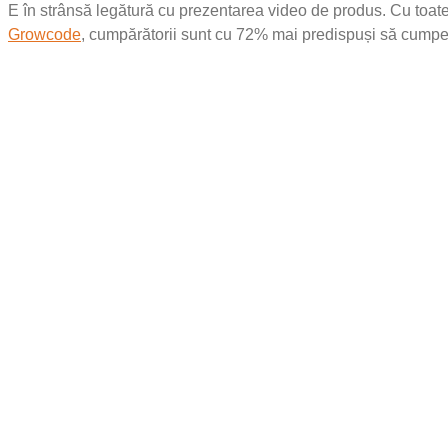
E în strânsă legătură cu prezentarea video de produs. Cu toate 
Growcode
, cumpărătorii sunt cu 72% mai predispuși să cumper