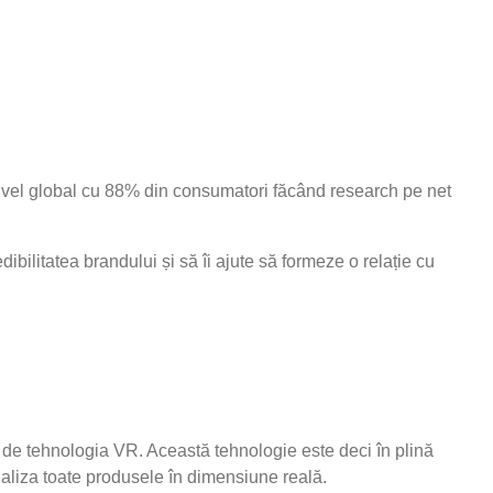
nivel global cu 88% din consumatori făcând research pe net
ibilitatea brandului și să îi ajute să formeze o relație cu
 de tehnologia VR. Această tehnologie este deci în plină
 analiza toate produsele în dimensiune reală.