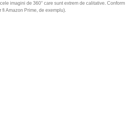
 acele imagini de 360° care sunt extrem de calitative. Conform
ar fi Amazon Prime, de exemplu).