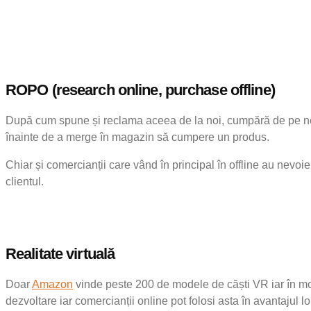
ROPO (research online, purchase offline)
După cum spune și reclama aceea de la noi, cumpără de pe net 
înainte de a merge în magazin să cumpere un produs.
Chiar și comercianții care vând în principal în offline au nevoie
clientul.
Realitate virtuală
Doar
Amazon
vinde peste 200 de modele de căști VR iar în mom
dezvoltare iar comercianții online pot folosi asta în avantajul l