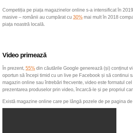
Competiția pe piața magazinelor online s-a intensificat în 201
masive – românii au cumpărat cu
30%
mai mult în 2018 compar
piața noastră locală.
Video primează
În prezent,
55%
din căutările Google generează (și) conținut
oportun să începi timid cu un live pe Facebook și să continui să
magazin online sau întrebări frecvente, video este formatul cel
prezentarea produselor prin video, încarcă-le și pe propriul ca
Există magazine online care pe lângă pozele de pe pagina de p