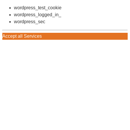
wordpress_test_cookie
wordpress_logged_in_
wordpress_sec
Accept all Services