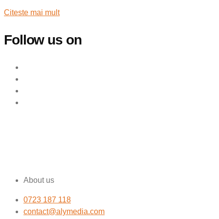
Citeste mai mult
Follow us on
About us
0723 187 118
contact@alymedia.com