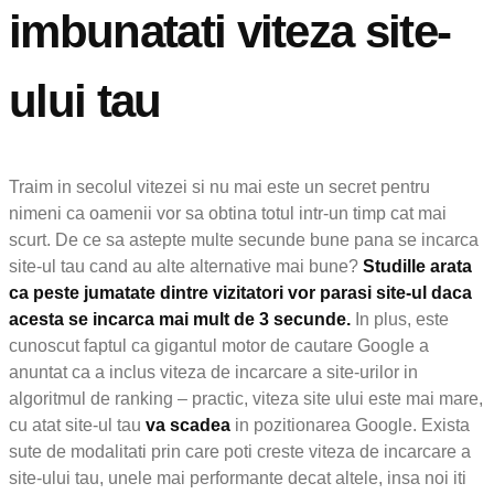
imbunatati viteza site-
ului tau
Traim in secolul vitezei si nu mai este un secret pentru
nimeni ca oamenii vor sa obtina totul intr-un timp cat mai
scurt. De ce sa astepte multe secunde bune pana se incarca
site-ul tau cand au alte alternative mai bune?
Studille arata
ca peste jumatate dintre vizitatori vor parasi site-ul daca
acesta se incarca mai mult de 3 secunde.
In plus, este
cunoscut faptul ca gigantul motor de cautare Google a
anuntat ca a inclus viteza de incarcare a site-urilor in
algoritmul de ranking – practic, viteza site ului este mai mare,
cu atat site-ul tau
va scadea
in pozitionarea Google. Exista
sute de modalitati prin care poti creste viteza de incarcare a
site-ului tau, unele mai performante decat altele, insa noi iti