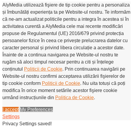
AlyMedia utilizează fişiere de tip cookie pentru a personaliza
și îmbunătăți experiența ta pe Website-ul nostru. Te informăm
că ne-am actualizat politicile pentru a integra în acestea si în
activitatea curentă a AlyMedia cele mai recente modificări
propuse de Regulamentul (UE) 2016/679 privind protecția
persoanelor fizice în ceea ce privește prelucrarea datelor cu
caracter personal și privind libera circulație a acestor date.
Înainte de a continua navigarea pe Website-ul nostru te
rugăm să aloci timpul necesar pentru a citi și înțelege
conținutul
Politicii de Cookie
. Prin continuarea navigării pe
Website-ul nostru confirmi acceptarea utilizării fişierelor de
tip cookie conform
Politicii de Cookie
. Nu uita totuși că poți
modifica în orice moment setările acestor fişiere cookie
urmând instrucțiunile din
Politica de Cookie
.
I accept
My Preferences
Settings
Privacy Settings saved!