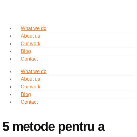
What we do
About us
Our work
Blog
Contact
What we do
About us
Our work
Blog
Contact
5 metode pentru a