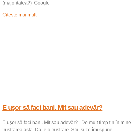
(majoritatea?) Google
Citeste mai mult
E ușor să faci bani. Mit sau adevăr?
E ușor să faci bani. Mit sau adevăr? De mult timp țin în mine
frustrarea asta. Da, e o frustrare. Știu și ce îmi spune