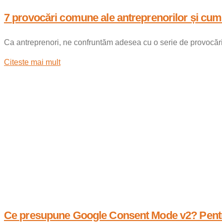
7 provocări comune ale antreprenorilor și cum
Ca antreprenori, ne confruntăm adesea cu o serie de provocări î
Citeste mai mult
Ce presupune Google Consent Mode v2? Pentru 