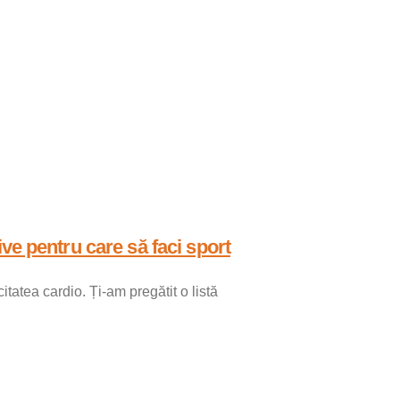
ive pentru care să faci sport
tatea cardio. Ți-am pregătit o listă