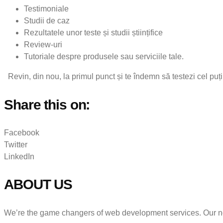
Testimoniale
Studii de caz
Rezultatele unor teste și studii științifice
Review-uri
Tutoriale despre produsele sau serviciile tale.
Revin, din nou, la primul punct și te îndemn să testezi cel puți
Share this on:
Facebook
Twitter
LinkedIn
ABOUT US
We’re the game changers of web development services. Our no c