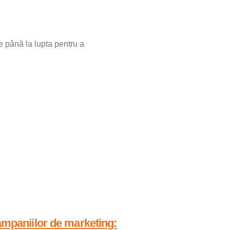
e până la lupta pentru a
ampaniilor de marketing: