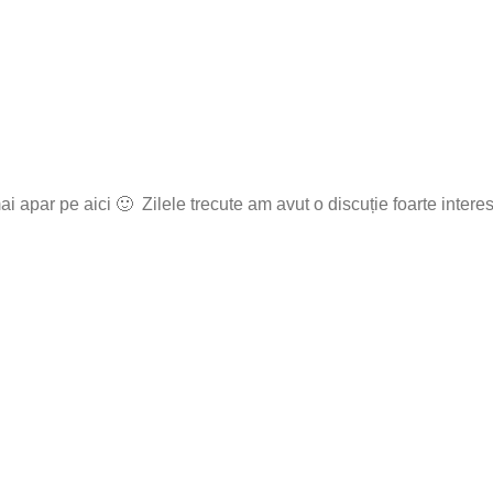
 apar pe aici 🙂 Zilele trecute am avut o discuție foarte intere