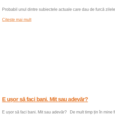
Probabil unul dintre subiectele actuale care dau de furcă zilele
Citeste mai mult
E ușor să faci bani. Mit sau adevăr?
E ușor să faci bani. Mit sau adevăr? De mult timp țin în mine fr