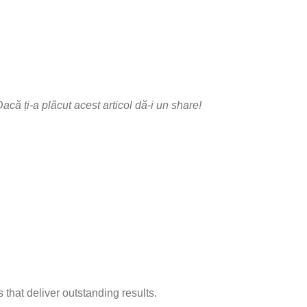
acă ți-a plăcut acest articol dă-i un share!
hat deliver outstanding results.