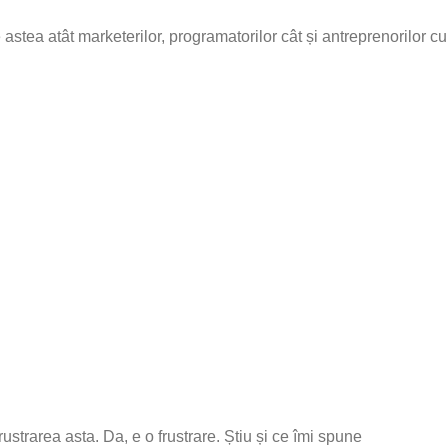
 astea atât marketerilor, programatorilor cât și antreprenorilor c
ustrarea asta. Da, e o frustrare. Știu și ce îmi spune