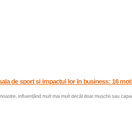
sala de sport și impactul lor în business: 16 mot
i noastre, influențând mult mai mult decât doar mușchii sau capaci