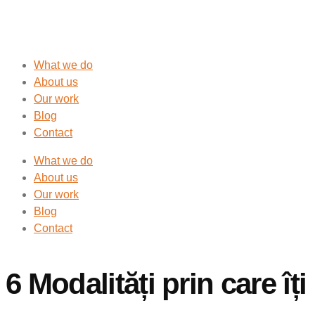
What we do
About us
Our work
Blog
Contact
What we do
About us
Our work
Blog
Contact
6 Modalități prin care îț