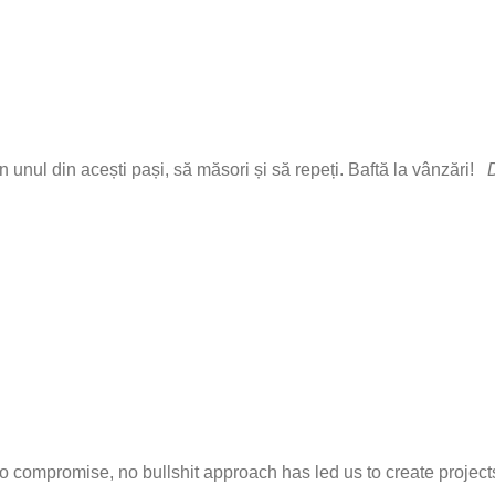
n unul din acești pași, să măsori și să repeți. Baftă la vânzări!
D
ompromise, no bullshit approach has led us to create projects t