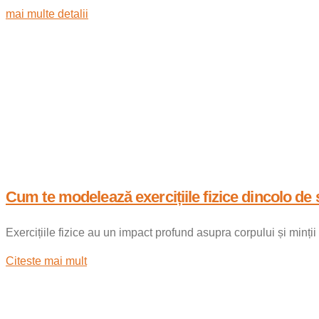
mai multe detalii
Cum te modelează exercițiile fizice dincolo de 
Exercițiile fizice au un impact profund asupra corpului și minți
Citeste mai mult