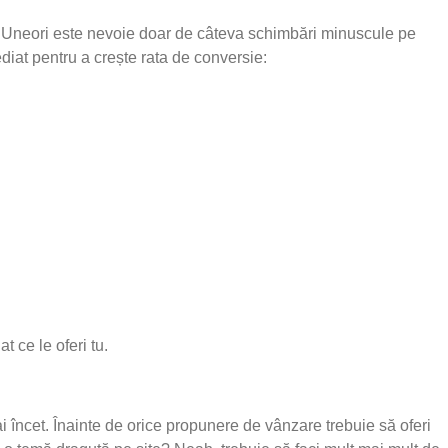
 🙂 Uneori este nevoie doar de câteva schimbări minuscule pe
ediat pentru a crește rata de conversie:
t ce le oferi tu.
 încet. Înainte de orice propunere de vânzare trebuie să oferi