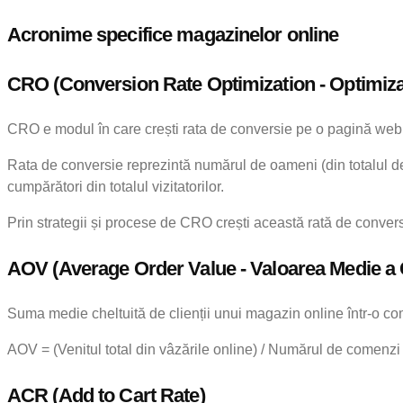
Acronime specifice magazinelor online
CRO (Conversion Rate Optimization - Optimiza
CRO e modul în care crești rata de conversie pe o pagină web
Rata de conversie reprezintă numărul de oameni (din totalul de 
cumpărători din totalul vizitatorilor.
Prin strategii și procese de CRO crești această rată de conversi
AOV (Average Order Value - Valoarea Medie a
Suma medie cheltuită de clienții unui magazin online într-o c
AOV = (Venitul total din vâzările online) / Numărul de comenzi
ACR (Add to Cart Rate)