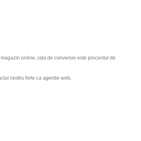
n magazin online, rata de conversie este procentul de
nctul nostru forte ca agenție web.