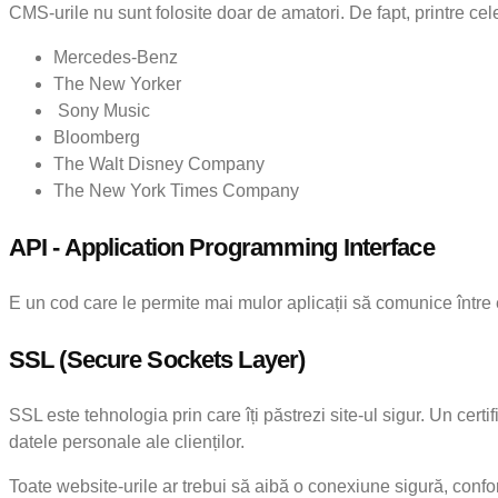
CMS-urile nu sunt folosite doar de amatori. De fapt, printre ce
Mercedes-Benz
The New Yorker
Sony Music
Bloomberg
The Walt Disney Company
The New York Times Company
API - Application Programming Interface
E un cod care le permite mai mulor aplicații să comunice între 
SSL (Secure Sockets Layer)
SSL este tehnologia prin care îți păstrezi site-ul sigur. Un ce
datele personale ale clienților.
Toate website-urile ar trebui să aibă o conexiune sigură, con