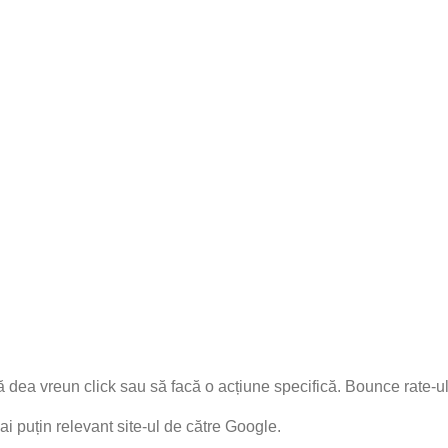
 să dea vreun click sau să facă o acțiune specifică. Bounce rate-ul 
i puțin relevant site-ul de către Google.