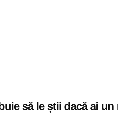
uie să le știi dacă ai u