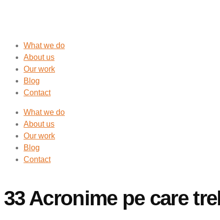
What we do
About us
Our work
Blog
Contact
What we do
About us
Our work
Blog
Contact
33 Acronime pe care treb