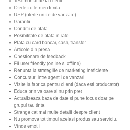
Testimonial de la clienti
Oferte cu termen limita
USP (oferte unice de vanzare)
Garantii
Conditii de plata
Posibilitate de plata in rate
Plata cu card bancar, cash, transfer
Articole din presa
Chestionare de feedback
Fii user friendly (online si offline)
Renunta la strategiile de marketing ineficiente
Concursuri intre agentii de vanzari
Vizite la fabrica pentru clienti (daca esti producator)
Educa prin valoare si nu prin pret
Actualizeaza baza de date si pune focus doar pe
grupul tau tinta
Strange cat mai multe detalii despre client
Nu promova tot timpul acelasi produs sau serviciu.
Vinde emotii