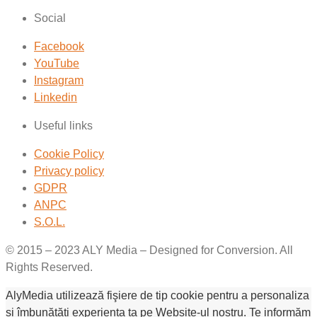
Social
Facebook
YouTube
Instagram
Linkedin
Useful links
Cookie Policy
Privacy policy
GDPR
ANPC
S.O.L.
© 2015 – 2023 ALY Media – Designed for Conversion. All
Rights Reserved.
AlyMedia utilizează fişiere de tip cookie pentru a personaliza
și îmbunătăți experiența ta pe Website-ul nostru. Te informăm