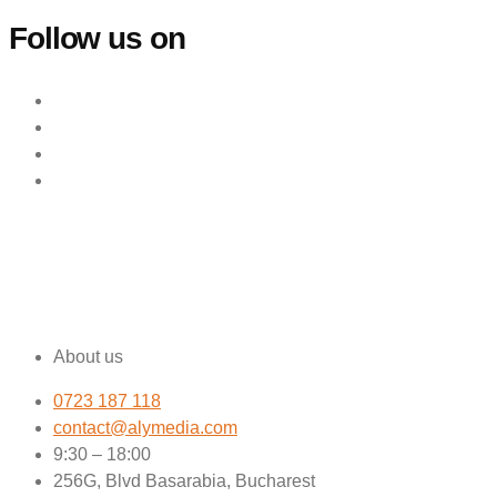
Follow us on
About us
0723 187 118
contact@alymedia.com
9:30 – 18:00
256G, Blvd Basarabia, Bucharest