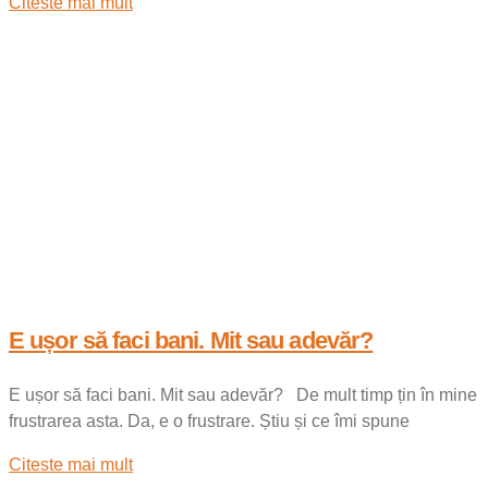
Citeste mai mult
E ușor să faci bani. Mit sau adevăr?
E ușor să faci bani. Mit sau adevăr? De mult timp țin în mine
frustrarea asta. Da, e o frustrare. Știu și ce îmi spune
Citeste mai mult