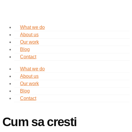
What we do
About us
Our work
Blog
Contact
What we do
About us
Our work
Blog
Contact
Cum sa cresti