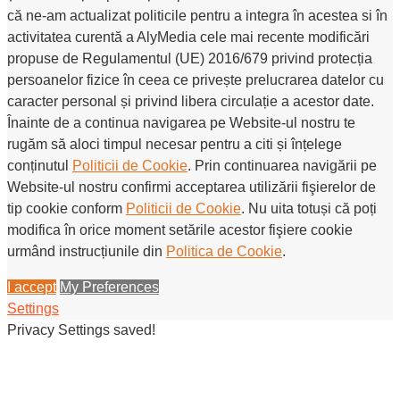
că ne-am actualizat politicile pentru a integra în acestea si în
activitatea curentă a AlyMedia cele mai recente modificări
propuse de Regulamentul (UE) 2016/679 privind protecția
persoanelor fizice în ceea ce privește prelucrarea datelor cu
caracter personal și privind libera circulație a acestor date.
Înainte de a continua navigarea pe Website-ul nostru te
rugăm să aloci timpul necesar pentru a citi și înțelege
conținutul
Politicii de Cookie
. Prin continuarea navigării pe
Website-ul nostru confirmi acceptarea utilizării fişierelor de
tip cookie conform
Politicii de Cookie
. Nu uita totuși că poți
modifica în orice moment setările acestor fişiere cookie
urmând instrucțiunile din
Politica de Cookie
.
I accept
My Preferences
Settings
Privacy Settings saved!