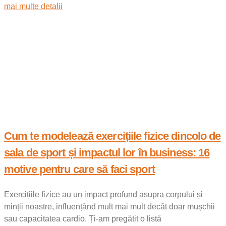
mai multe detalii
Cum te modelează exercițiile fizice dincolo de
sala de sport și impactul lor în business: 16
motive pentru care să faci sport
Exercițiile fizice au un impact profund asupra corpului și
minții noastre, influențând mult mai mult decât doar mușchii
sau capacitatea cardio. Ți-am pregătit o listă