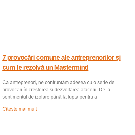
7 provocări comune ale antreprenorilor și
cum le rezolvă un Mastermind
Ca antreprenori, ne confruntăm adesea cu o serie de
provocări în creșterea și dezvoltarea afacerii. De la
sentimentul de izolare până la lupta pentru a
Citeste mai mult