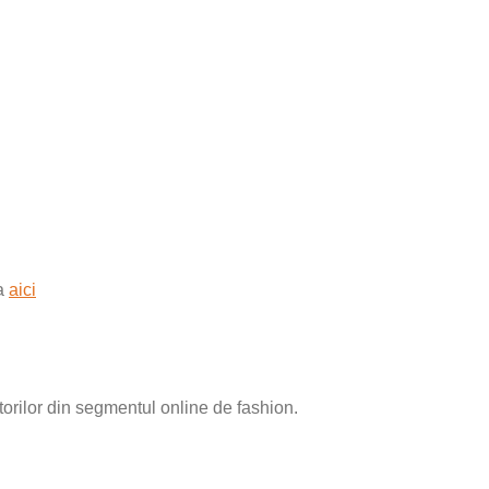
sa
aici
rilor din segmentul online de fashion.