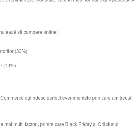
timulează să cumpere online:
torilor (33%)
are (19%)
 eCommerce oglindesc perfect evenimentele prin care am trecut:
 mai mulți factori, printre care Black Friday și Crăciunul