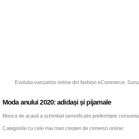
Evolutia-vanzarilor online din fashion eCommerce. Sur
Moda anului 2020: adidași și pijamale
Munca de acasă a schimbat semnificativ preferințele consumato
Categoriile cu cele mai mari creșteri de comenzi online: