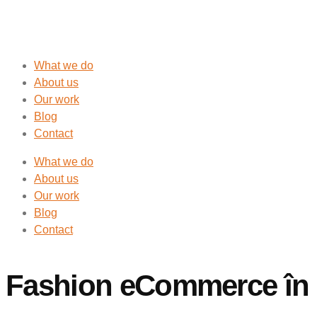
What we do
About us
Our work
Blog
Contact
What we do
About us
Our work
Blog
Contact
Fashion eCommerce în 