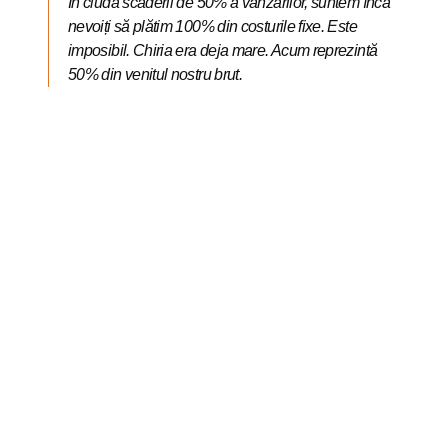
În ciuda scăderii de 50% a vânzărilor, suntem încă
nevoiți să plătim 100% din costurile fixe. Este
imposibil. Chiria era deja mare. Acum reprezintă
50% din venitul nostru brut.