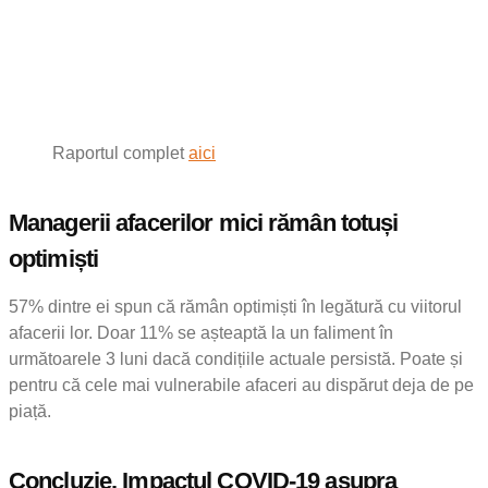
Raportul complet
aici
Managerii afacerilor mici rămân totuși
optimiști
57% dintre ei spun că rămân optimiști în legătură cu viitorul
afacerii lor. Doar 11% se așteaptă la un faliment în
următoarele 3 luni dacă condițiile actuale persistă. Poate și
pentru că cele mai vulnerabile afaceri au dispărut deja de pe
piață.
Concluzie. Impactul COVID-19 asupra