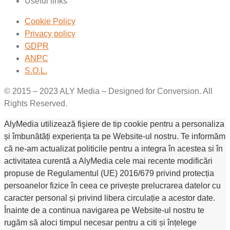
Useful links
Cookie Policy
Privacy policy
GDPR
ANPC
S.O.L.
© 2015 – 2023 ALY Media – Designed for Conversion. All
Rights Reserved.
AlyMedia utilizează fişiere de tip cookie pentru a personaliza
și îmbunătăți experiența ta pe Website-ul nostru. Te informăm
că ne-am actualizat politicile pentru a integra în acestea si în
activitatea curentă a AlyMedia cele mai recente modificări
propuse de Regulamentul (UE) 2016/679 privind protecția
persoanelor fizice în ceea ce privește prelucrarea datelor cu
caracter personal și privind libera circulație a acestor date.
Înainte de a continua navigarea pe Website-ul nostru te
rugăm să aloci timpul necesar pentru a citi și înțelege