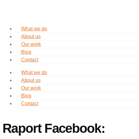
What we do
About us
Our work
Blog
Contact
What we do
About us
Our work
Blog
Contact
Raport Facebook: