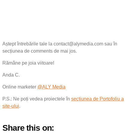
Aștept întrebările tale la contact@alymedia.com sau în
secțiunea de comments de mai jos.
Rămâne pe joia viitoare!
Anda C.
Online marketer
@ALY Media
P.S.: Ne poți vedea proiectele în
secțiunea de Portofoliu a
site-ului
.
Share this on: