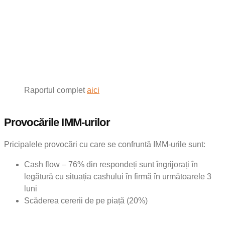
Raportul complet
aici
Provocările IMM-urilor
Pricipalele provocări cu care se confruntă IMM-urile sunt:
Cash flow – 76% din respondeți sunt îngrijorați în
legătură cu situația cashului în firmă în următoarele 3
luni
Scăderea cererii de pe piață (20%)