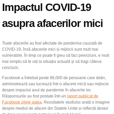
Impactul COVID-19
asupra afacerilor mici
Toate afacerile au fost afectate de pandemia cauzată de
COVID-19, însă afacerile mici și mijlocii sunt mult mai
vulnerabile. În timp ce poate fi greu să faci previziuni, e mult
mai simplu să te uiți la situația actuală și să tragi câteva
concluzii.
Facebook a întrebat peste 86,000 de persoane care dețin,
administrează sau lucrează într-o afacere mică sau mijlocie
despre impactul avut de pandemie în afacerile lor.
Răspunsurile au fost postate într-un
raport
publicat de
Facebook zilele astea
. Rezultatele studiului arată o imagine
despre mediul de afaceri din Statele Unite și reflectă destul