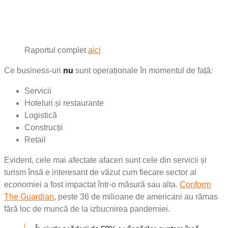
Raportul complet
aici
Ce business-uri
nu
sunt operaționale în momentul de față:
Servicii
Hoteluri și restaurante
Logistică
Construcții
Retail
Evident, cele mai afectate afaceri sunt cele din servicii și
turism însă e interesant de văzut cum fiecare sector al
economiei a fost impactat într-o măsură sau alta.
Conform
The Guardian
, peste 36 de milioane de americani au rămas
fără loc de muncă de la izbucnirea pandemiei.