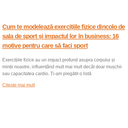
Cum te modelează exercițiile fizice dincolo de
sala de sport și impactul lor în business: 16
motive pentru care să faci sport
Exercițiile fizice au un impact profund asupra corpului și
minții noastre, influențând mult mai mult decât doar mușchii
sau capacitatea cardio. Ți-am pregătit o listă
Citeste mai mult