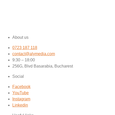
About us
0723 187 118
contact@alymedia.com
9:30 – 18:00
256G, Blvd Basarabia, Bucharest
Social
Facebook
YouTube
Instagram
Linkedin