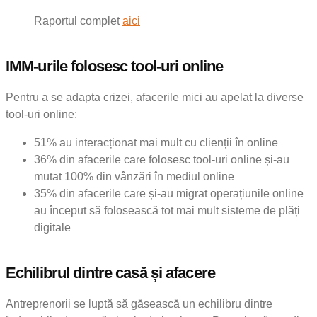
Raportul complet
aici
IMM-urile folosesc tool-uri online
Pentru a se adapta crizei, afacerile mici au apelat la diverse
tool-uri online:
51% au interacționat mai mult cu clienții în online
36% din afacerile care folosesc tool-uri online și-au
mutat 100% din vânzări în mediul online
35% din afacerile care și-au migrat operațiunile online
au început să folosească tot mai mult sisteme de plăți
digitale
Echilibrul dintre casă și afacere
Antreprenorii se luptă să găsească un echilibru dintre