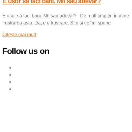
E ușor să faci bani. Mit sau adevăr?
E ușor să faci bani. Mit sau adevăr? De mult timp țin în mine
frustrarea asta. Da, e o frustrare. Știu și ce îmi spune
Citeste mai mult
Follow us on