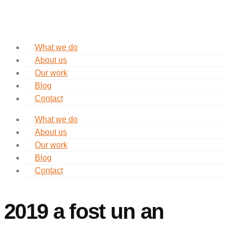
What we do
About us
Our work
Blog
Contact
What we do
About us
Our work
Blog
Contact
2019 a fost un an