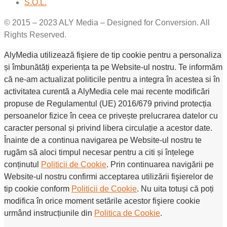
S.O.L.
© 2015 – 2023 ALY Media – Designed for Conversion. All
Rights Reserved.
AlyMedia utilizează fişiere de tip cookie pentru a personaliza
și îmbunătăți experiența ta pe Website-ul nostru. Te informăm
că ne-am actualizat politicile pentru a integra în acestea si în
activitatea curentă a AlyMedia cele mai recente modificări
propuse de Regulamentul (UE) 2016/679 privind protecția
persoanelor fizice în ceea ce privește prelucrarea datelor cu
caracter personal și privind libera circulație a acestor date.
Înainte de a continua navigarea pe Website-ul nostru te
rugăm să aloci timpul necesar pentru a citi și înțelege
conținutul
Politicii de Cookie
. Prin continuarea navigării pe
Website-ul nostru confirmi acceptarea utilizării fişierelor de
tip cookie conform
Politicii de Cookie
. Nu uita totuși că poți
modifica în orice moment setările acestor fişiere cookie
urmând instrucțiunile din
Politica de Cookie
.