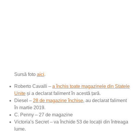
Sursă foto
aici
.
Roberto Cavalli –
a închis toate magazinele din Statele
Unite
și a declarat faliment în acestă țară.
Diesel –
28 de magazine închise
, au declarat faliment
în martie 2019.
C. Penny – 27 de magazine
Victoria’s Secret – va închide 53 de locații din întreaga
lume.