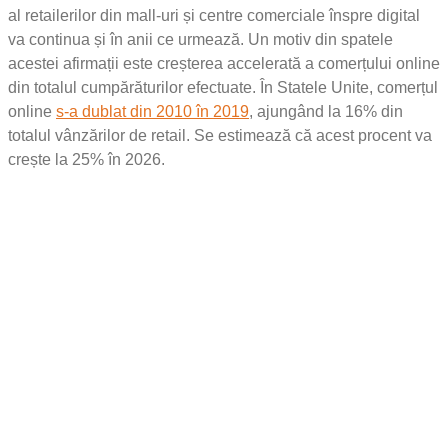
al retailerilor din mall-uri și centre comerciale înspre digital
va continua și în anii ce urmează. Un motiv din spatele
acestei afirmații este creșterea accelerată a comerțului online
din totalul cumpărăturilor efectuate. În Statele Unite, comerțul
online
s-a dublat din 2010 în 2019
, ajungând la 16% din
totalul vânzărilor de retail. Se estimează că acest procent va
crește la 25% în 2026.