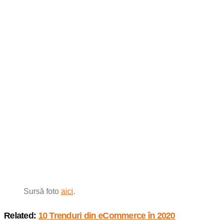
Sursă foto
aici
.
Related:
10 Trenduri din eCommerce în 2020