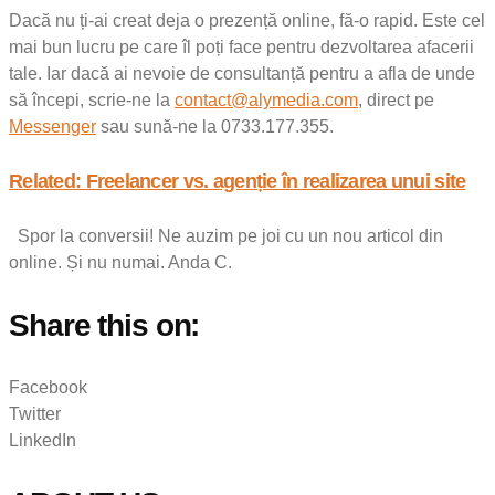
Dacă nu ți-ai creat deja o prezență online, fă-o rapid. Este cel
mai bun lucru pe care îl poți face pentru dezvoltarea afacerii
tale. Iar dacă ai nevoie de consultanță pentru a afla de unde
să începi, scrie-ne la
contact@alymedia.com
, direct pe
Messenger
sau sună-ne la 0733.177.355.
Related: Freelancer vs. agenție în realizarea unui site
Spor la conversii! Ne auzim pe joi cu un nou articol din
online. Și nu numai. Anda C.
Share this on:
Facebook
Twitter
LinkedIn