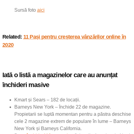
Sursă foto
aici
Related:
11 Pași pentru creșterea vânzărilor online în
2020
Iată o listă a magazinelor care au anunțat
închideri masive
Kmart și Sears – 182 de locații.
Barneys New York – închide 22 de magazine.
Propietarii se luptă momentan pentru a păstra deschise
cele 2 magazine extrem de populare în lume – Barneys
New York și Barneys California.