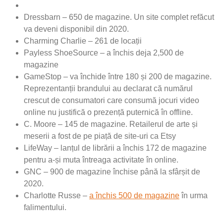
Dressbarn – 650 de magazine. Un site complet refăcut
va deveni disponibil din 2020.
Charming Charlie – 261 de locații
Payless ShoeSource – a închis deja 2,500 de
magazine
GameStop – va închide între 180 și 200 de magazine.
Reprezentanții brandului au declarat că numărul
crescut de consumatori care consumă jocuri video
online nu justifică o prezență puternică în offline.
C. Moore – 145 de magazine. Retailerul de arte și
meserii a fost de pe piață de site-uri ca Etsy
LifeWay – lanțul de librării a închis 172 de magazine
pentru a-și muta întreaga activitate în online.
GNC – 900 de magazine închise până la sfârșit de
2020.
Charlotte Russe –
a închis 500 de magazine
în urma
falimentului.