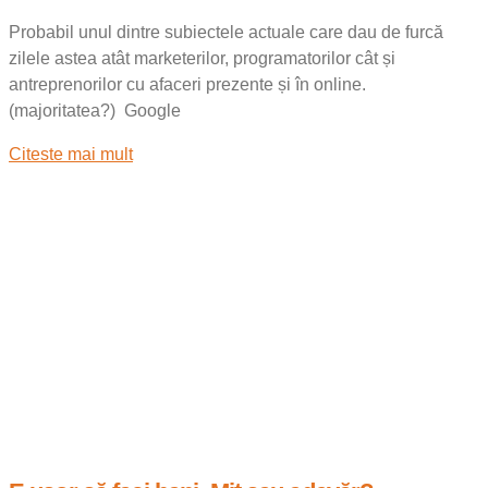
Probabil unul dintre subiectele actuale care dau de furcă
zilele astea atât marketerilor, programatorilor cât și
antreprenorilor cu afaceri prezente și în online.
(majoritatea?) Google
Citeste mai mult