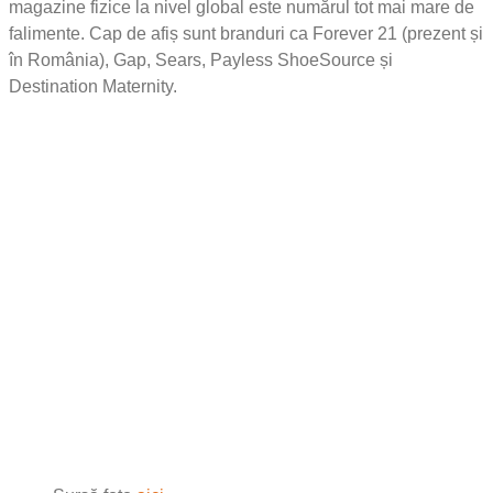
magazine fizice la nivel global este numărul tot mai mare de
falimente. Cap de afiș sunt branduri ca Forever 21 (prezent și
în România), Gap, Sears, Payless ShoeSource și
Destination Maternity.