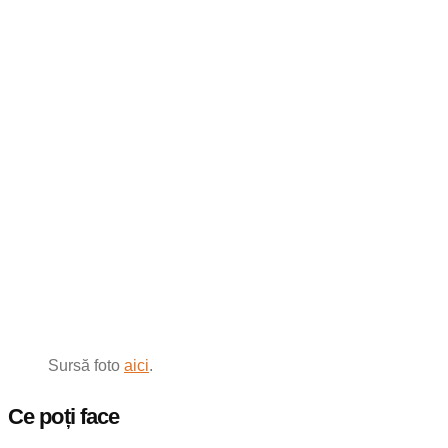
Sursă foto
aici
.
Ce poți face