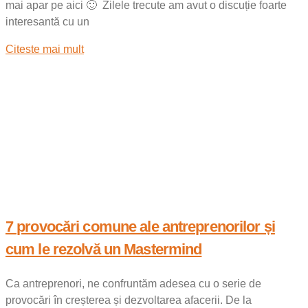
mai apar pe aici 🙂 Zilele trecute am avut o discuție foarte
interesantă cu un
Citeste mai mult
7 provocări comune ale antreprenorilor și
cum le rezolvă un Mastermind
Ca antreprenori, ne confruntăm adesea cu o serie de
provocări în creșterea și dezvoltarea afacerii. De la