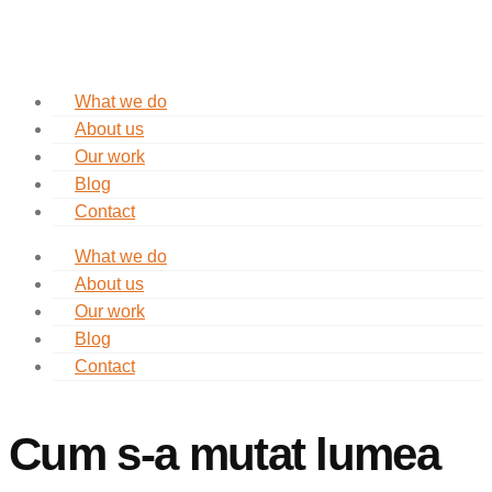
What we do
About us
Our work
Blog
Contact
What we do
About us
Our work
Blog
Contact
Cum s-a mutat lumea