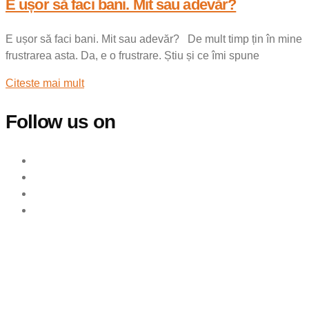
E ușor să faci bani. Mit sau adevăr?
E ușor să faci bani. Mit sau adevăr? De mult timp țin în mine
frustrarea asta. Da, e o frustrare. Știu și ce îmi spune
Citeste mai mult
Follow us on