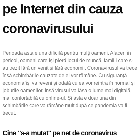
pe Internet din cauza
coronavirusului
Perioada asta e una dificilă pentru mulți oameni. Afaceri în
pericol, oameni care își pierd locul de muncă, familii care s-
au trezit fără un venit și fără economii. Coronavirusul va trece
însă schimbările cauzate de el vor rămâne. Cu siguranță
economia își va reveni și odată cu ea vor reintra în normal și
joburile oamenilor, însă virusul va lăsa o lume mai digitală,
mai confortabilă cu online-ul. Și asta e doar una din
schimbările care va rămâne mult după ce pandemia va fi
trecut.
Cine "s-a mutat" pe net de coronavirus