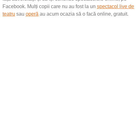
Facebook. Mulți copii care nu au fost la un
spectacol live de
teatru
sau
operă
au acum ocazia să o facă online, gratuit.