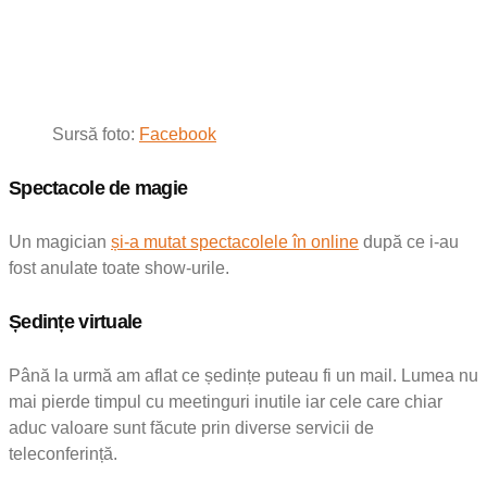
Sursă foto:
Facebook
Spectacole de magie
Un magician
și-a mutat spectacolele în online
după ce i-au
fost anulate toate show-urile.
Ședințe virtuale
Până la urmă am aflat ce ședințe puteau fi un mail. Lumea nu
mai pierde timpul cu meetinguri inutile iar cele care chiar
aduc valoare sunt făcute prin diverse servicii de
teleconferință.