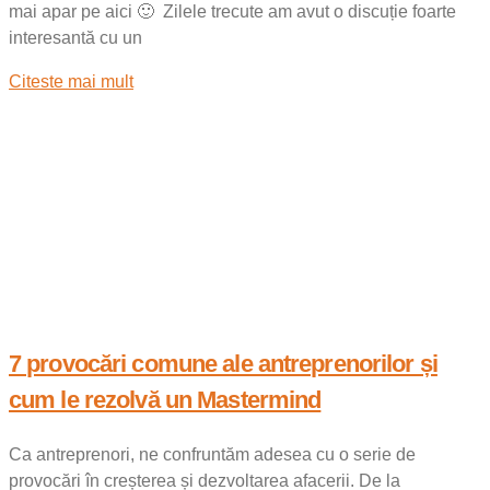
mai apar pe aici 🙂 Zilele trecute am avut o discuție foarte
interesantă cu un
Citeste mai mult
7 provocări comune ale antreprenorilor și
cum le rezolvă un Mastermind
Ca antreprenori, ne confruntăm adesea cu o serie de
provocări în creșterea și dezvoltarea afacerii. De la