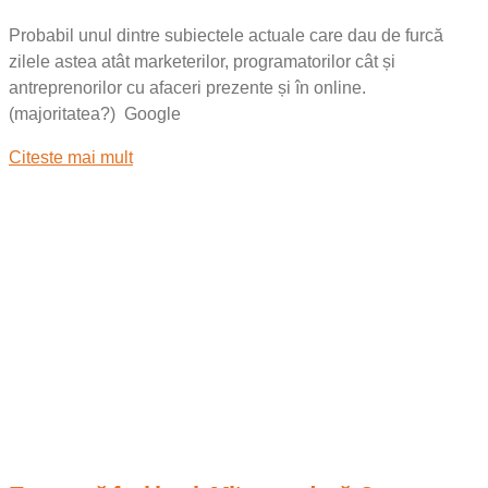
Probabil unul dintre subiectele actuale care dau de furcă
zilele astea atât marketerilor, programatorilor cât și
antreprenorilor cu afaceri prezente și în online.
(majoritatea?) Google
Citeste mai mult