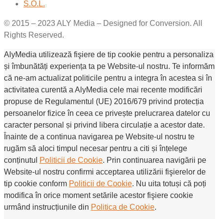
S.O.L.
© 2015 – 2023 ALY Media – Designed for Conversion. All
Rights Reserved.
AlyMedia utilizează fişiere de tip cookie pentru a personaliza
și îmbunătăți experiența ta pe Website-ul nostru. Te informăm
că ne-am actualizat politicile pentru a integra în acestea si în
activitatea curentă a AlyMedia cele mai recente modificări
propuse de Regulamentul (UE) 2016/679 privind protecția
persoanelor fizice în ceea ce privește prelucrarea datelor cu
caracter personal și privind libera circulație a acestor date.
Înainte de a continua navigarea pe Website-ul nostru te
rugăm să aloci timpul necesar pentru a citi și înțelege
conținutul
Politicii de Cookie
. Prin continuarea navigării pe
Website-ul nostru confirmi acceptarea utilizării fişierelor de
tip cookie conform
Politicii de Cookie
. Nu uita totuși că poți
modifica în orice moment setările acestor fişiere cookie
urmând instrucțiunile din
Politica de Cookie
.