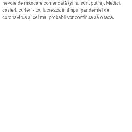
nevoie de mâncare comandată (și nu sunt puțini). Medici,
casieri, curieri - toți lucrează în timpul pandemiei de
coronavirus și cel mai probabil vor continua să o facă.