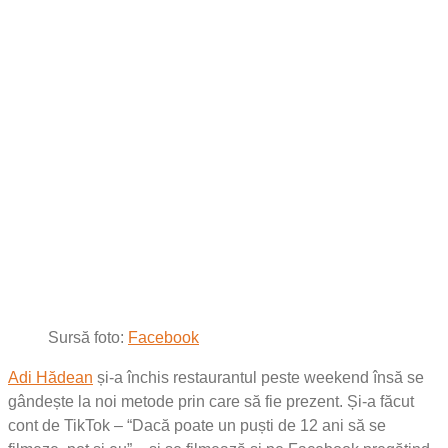
Sursă foto:
Facebook
Adi Hădean
și-a închis restaurantul peste weekend însă se
gândește la noi metode prin care să fie prezent. Și-a făcut
cont de TikTok – “Dacă poate un puști de 12 ani să se