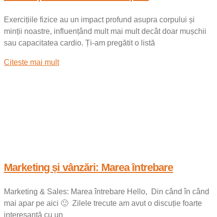
Exercițiile fizice au un impact profund asupra corpului și
minții noastre, influențând mult mai mult decât doar mușchii
sau capacitatea cardio. Ți-am pregătit o listă
Citeste mai mult
Marketing și vânzări: Marea întrebare
Marketing & Sales: Marea întrebare Hello, Din când în când
mai apar pe aici 🙂 Zilele trecute am avut o discuție foarte
interesantă cu un