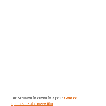
Din vizitatori în clienți în 3 pași:
Ghid de
optimizare al conversiilor