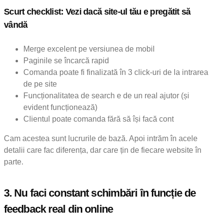
Scurt checklist: Vezi dacă site-ul tău e pregătit să
vândă
Merge excelent pe versiunea de mobil
Paginile se încarcă rapid
Comanda poate fi finalizată în 3 click-uri de la intrarea
de pe site
Funcționalitatea de search e de un real ajutor (și
evident funcționează)
Clientul poate comanda fără să își facă cont
Cam acestea sunt lucrurile de bază. Apoi intrăm în acele
detalii care fac diferența, dar care țin de fiecare website în
parte.
3.
Nu faci constant schimbări în funcție de
feedback real din online