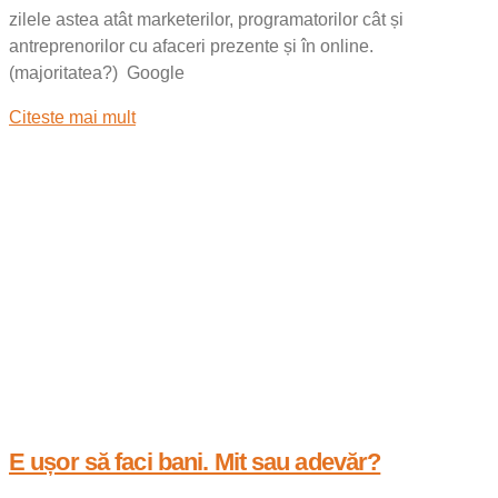
zilele astea atât marketerilor, programatorilor cât și
antreprenorilor cu afaceri prezente și în online.
(majoritatea?) Google
Citeste mai mult
E ușor să faci bani. Mit sau adevăr?