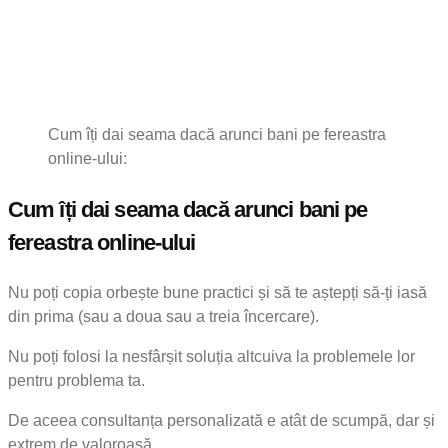
Cum îți dai seama dacă arunci bani pe fereastra
online-ului:
Cum îți dai seama dacă arunci bani pe
fereastra online-ului
Nu poți copia orbește bune practici și să te aștepți să-ți iasă
din prima (sau a doua sau a treia încercare).
Nu poți folosi la nesfârșit soluția altcuiva la problemele lor
pentru problema ta.
De aceea consultanța personalizată e atât de scumpă, dar și
extrem de valoroasă.