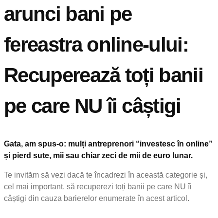
arunci bani pe
fereastra online-ului:
Recuperează toți banii
pe care NU îi câștigi
Gata, am spus-o: mulți antreprenori “investesc în online”
și pierd sute, mii sau chiar zeci de mii de euro lunar.
Te invităm să vezi dacă te încadrezi în această categorie și,
cel mai important, să recuperezi toți banii pe care NU îi
câștigi din cauza barierelor enumerate în acest articol.