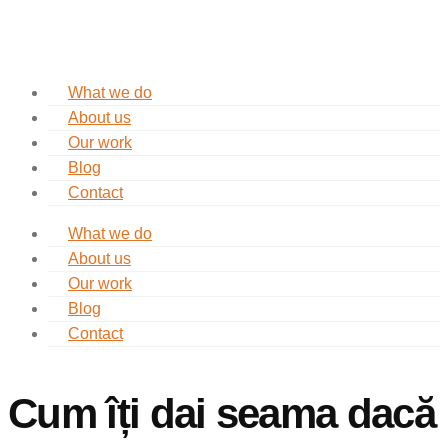
What we do
About us
Our work
Blog
Contact
What we do
About us
Our work
Blog
Contact
Cum îți dai seama dacă