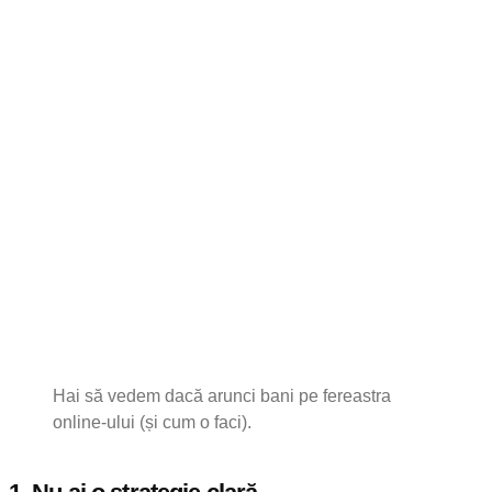
Hai să vedem dacă arunci bani pe fereastra
online-ului (și cum o faci).