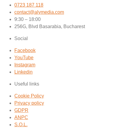
0723 187 118
contact@alymedia.com
9:30 – 18:00
256G, Blvd Basarabia, Bucharest
Social
Facebook
YouTube
Instagram
Linkedin
Useful links
Cookie Policy
Privacy policy
GDPR
ANPC
S.O.L.