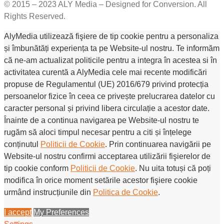
© 2015 – 2023 ALY Media – Designed for Conversion. All
Rights Reserved.
AlyMedia utilizează fişiere de tip cookie pentru a personaliza
și îmbunătăți experiența ta pe Website-ul nostru. Te informăm
că ne-am actualizat politicile pentru a integra în acestea si în
activitatea curentă a AlyMedia cele mai recente modificări
propuse de Regulamentul (UE) 2016/679 privind protecția
persoanelor fizice în ceea ce privește prelucrarea datelor cu
caracter personal și privind libera circulație a acestor date.
Înainte de a continua navigarea pe Website-ul nostru te
rugăm să aloci timpul necesar pentru a citi și înțelege
conținutul
Politicii de Cookie
. Prin continuarea navigării pe
Website-ul nostru confirmi acceptarea utilizării fişierelor de
tip cookie conform
Politicii de Cookie
. Nu uita totuși că poți
modifica în orice moment setările acestor fişiere cookie
urmând instrucțiunile din
Politica de Cookie
.
I accept
My Preferences