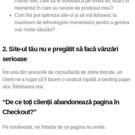
clienții mei, care să le vorbească pe limba lor, exact în
momentul în care au nevoie de produsul meu?
Cum îmi pot optimiza site-ul și să mă folosesc la
maximum de tehnologiile momentului pentru a genera
mai multe vânzări?
2.
Site-ul tău nu e pregătit să facă vânzări
serioase
Într-una din sesiunile de consultanță de zilele trecute, un
client ne-a rugat să îi facem o analiză rapidă a landing page-
ului. Întrebarea era:
“De ce toți clienții abandonează pagina în
Checkout?”
Pe românește, ne întreba de ce pagina nu vinde.