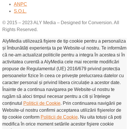
ANPC
S.O.L.
© 2015 – 2023 ALY Media – Designed for Conversion. All
Rights Reserved.
AlyMedia utilizează fişiere de tip cookie pentru a personaliza
și îmbunătăți experiența ta pe Website-ul nostru. Te informăm
că ne-am actualizat politicile pentru a integra în acestea si în
activitatea curentă a AlyMedia cele mai recente modificări
propuse de Regulamentul (UE) 2016/679 privind protecția
persoanelor fizice în ceea ce privește prelucrarea datelor cu
caracter personal și privind libera circulație a acestor date.
Înainte de a continua navigarea pe Website-ul nostru te
rugăm să aloci timpul necesar pentru a citi și înțelege
conținutul
Politicii de Cookie
. Prin continuarea navigării pe
Website-ul nostru confirmi acceptarea utilizării fişierelor de
tip cookie conform
Politicii de Cookie
. Nu uita totuși că poți
modifica în orice moment setările acestor fişiere cookie