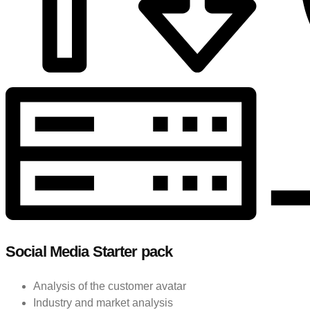
Social Media Starter pack
Analysis of the customer avatar
Industry and market analysis