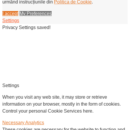
urmând instrucțiunile din
Politica de Cookie
.
I accept
My Preferences
Settings
Privacy Settings saved!
Settings
When you visit any web site, it may store or retrieve
information on your browser, mostly in the form of cookies.
Control your personal Cookie Services here.
Necessary
Analytics
These cookies are necessary for the website to function and